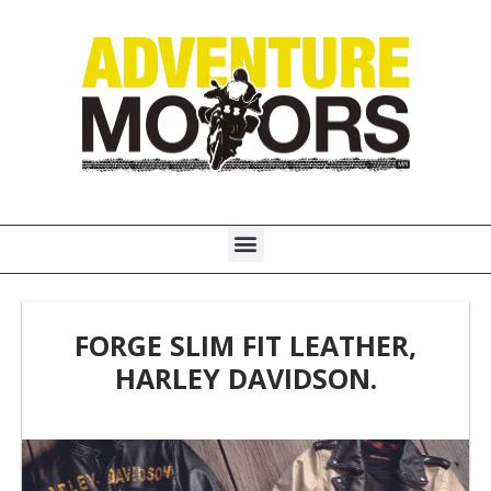
Ir
al
contenido
Menú
FORGE SLIM FIT LEATHER,
HARLEY DAVIDSON.