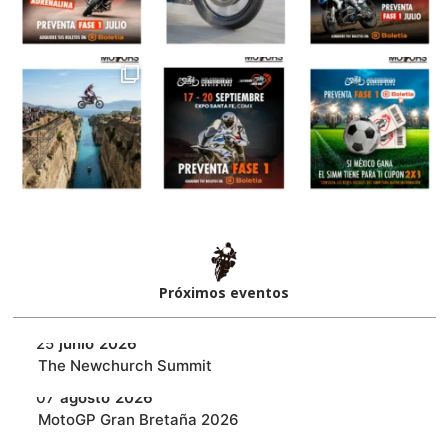
Próximos eventos​
25
junio
2026
‎The Newchurch Summit
07
agosto
2026
MotoGP Gran Bretaña 2026