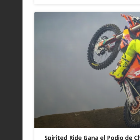
Spirited Ride Gana el Podio de 