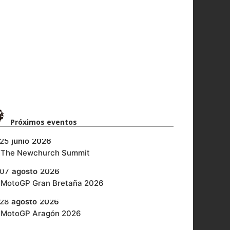
Próximos eventos​
25
junio
2026
‎The Newchurch Summit
07
agosto
2026
MotoGP Gran Bretaña 2026
28
agosto
2026
MotoGP Aragón 2026