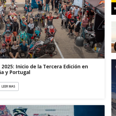
025: Inicio de la Tercera Edición en
a y Portugal
LEER MAS