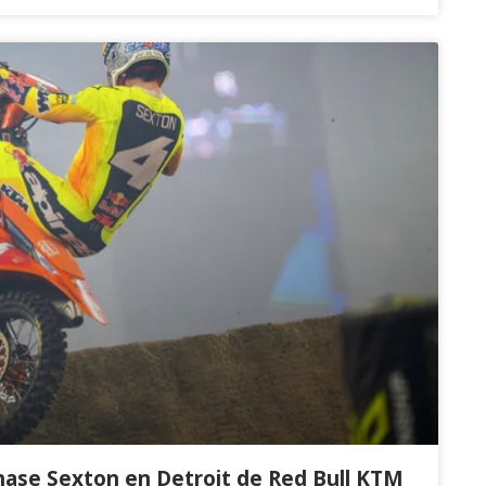
Chase Sexton en Detroit de Red Bull KTM