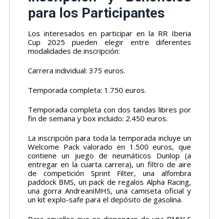
para los Participantes
Los interesados en participar en la RR Iberia
Cup 2025 pueden elegir entre diferentes
modalidades de inscripción:
Carrera individual: 375 euros.
Temporada completa: 1.750 euros.
Temporada completa con dos tandas libres por
fin de semana y box incluido: 2.450 euros.
La inscripción para toda la temporada incluye un
Welcome Pack valorado en 1.500 euros, que
contiene un juego de neumáticos Dunlop (a
entregar en la cuarta carrera), un filtro de aire
de competición Sprint Filter, una alfombra
paddock BMS, un pack de regalos Alpha Racing,
una gorra AndreaniMHS, una camiseta oficial y
un kit explo-safe para el depósito de gasolina.
Para aquellos que no dispongan de una BMW S