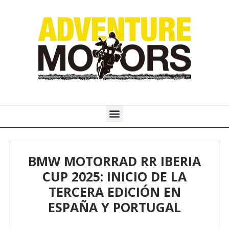
Ir
al
contenido
Menú
BMW MOTORRAD RR IBERIA
CUP 2025: INICIO DE LA
TERCERA EDICIÓN EN
ESPAÑA Y PORTUGAL