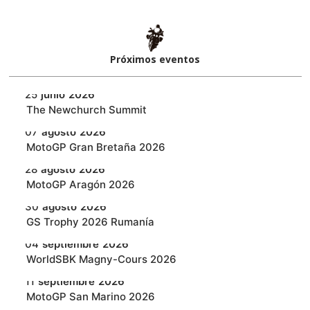
Próximos eventos​
25
junio
2026
‎The Newchurch Summit
07
agosto
2026
MotoGP Gran Bretaña 2026
28
agosto
2026
MotoGP Aragón 2026
30
agosto
2026
GS Trophy 2026 Rumanía
04
septiembre
2026
WorldSBK Magny-Cours 2026
11
septiembre
2026
MotoGP San Marino 2026