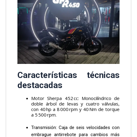
Características técnicas
destacadas
Motor Sherpa 452 cc: Monocilíndrico de
doble árbol de levas y cuatro válvulas,
con 40 hp a 8 000 rpm y 40 Nm de torque
a 5 500 rpm.
Transmisión: Caja de seis velocidades con
embrague antirrebote para cambios más