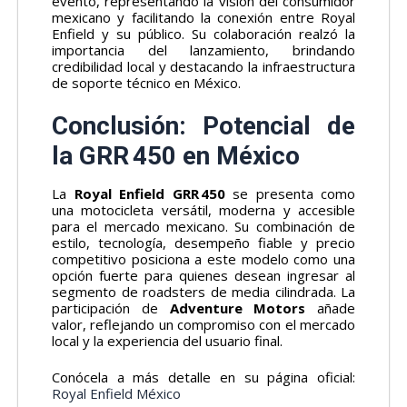
evento, representando la visión del consumidor
mexicano y facilitando la conexión entre Royal
Enfield y su público. Su colaboración realzó la
importancia del lanzamiento, brindando
credibilidad local y destacando la infraestructura
de soporte técnico en México.
Conclusión: Potencial de
la GRR 450 en México
La
Royal Enfield GRR 450
se presenta como
una motocicleta versátil, moderna y accesible
para el mercado mexicano. Su combinación de
estilo, tecnología, desempeño fiable y precio
competitivo posiciona a este modelo como una
opción fuerte para quienes desean ingresar al
segmento de roadsters de media cilindrada. La
participación de
Adventure Motors
añade
valor, reflejando un compromiso con el mercado
local y la experiencia del usuario final.
Conócela a más detalle en su página oficial:
Royal Enfield México