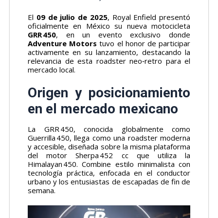
El
09 de julio de 2025
, Royal Enfield presentó
oficialmente en México su nueva motocicleta
GRR 450
, en un evento exclusivo donde
Adventure Motors
tuvo el honor de participar
activamente en su lanzamiento, destacando la
relevancia de esta roadster neo‑retro para el
mercado local.
Origen y posicionamiento
en el mercado mexicano
La GRR 450, conocida globalmente como
Guerrilla 450, llega como una roadster moderna
y accesible, diseñada sobre la misma plataforma
del motor Sherpa 452 cc que utiliza la
Himalayan 450. Combine estilo minimalista con
tecnología práctica, enfocada en el conductor
urbano y los entusiastas de escapadas de fin de
semana.