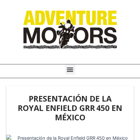
Ir
al
contenido
Menú
PRESENTACIÓN DE LA
ROYAL ENFIELD GRR 450 EN
MÉXICO