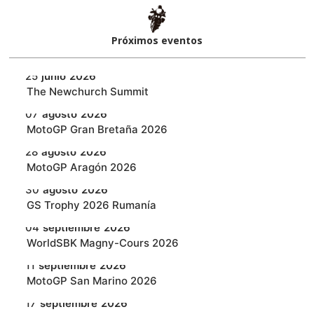
Próximos eventos​
25
junio
2026
‎The Newchurch Summit
07
agosto
2026
MotoGP Gran Bretaña 2026
28
agosto
2026
MotoGP Aragón 2026
30
agosto
2026
GS Trophy 2026 Rumanía
04
septiembre
2026
WorldSBK Magny-Cours 2026
11
septiembre
2026
MotoGP San Marino 2026
17
septiembre
2026