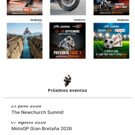
Próximos eventos​
25
junio
2026
‎The Newchurch Summit
07
agosto
2026
MotoGP Gran Bretaña 2026