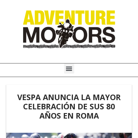
Ir
al
contenido
Menú
VESPA ANUNCIA LA MAYOR
CELEBRACIÓN DE SUS 80
AÑOS EN ROMA