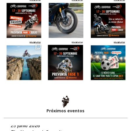
Próximos eventos​
25
junio
2026