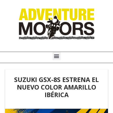
Ir
al
contenido
Menú
SUZUKI GSX-8S ESTRENA EL
NUEVO COLOR AMARILLO
IBÉRICA