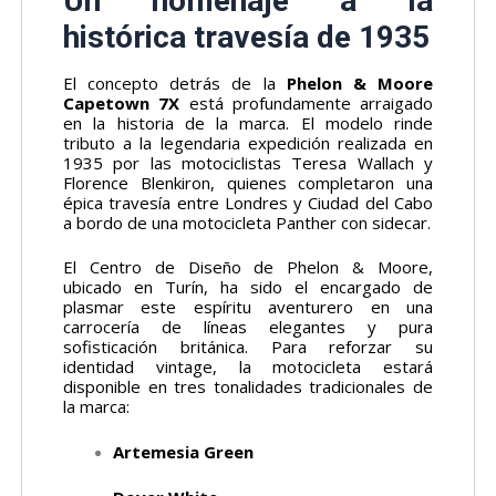
Un homenaje a la
histórica travesía de 1935
El concepto detrás de la
Phelon & Moore
Capetown 7X
está profundamente arraigado
en la historia de la marca. El modelo rinde
tributo a la legendaria expedición realizada en
1935 por las motociclistas Teresa Wallach y
Florence Blenkiron, quienes completaron una
épica travesía entre Londres y Ciudad del Cabo
a bordo de una motocicleta Panther con sidecar.
El Centro de Diseño de Phelon & Moore,
ubicado en Turín, ha sido el encargado de
plasmar este espíritu aventurero en una
carrocería de líneas elegantes y pura
sofisticación británica. Para reforzar su
identidad vintage, la motocicleta estará
disponible en tres tonalidades tradicionales de
la marca:
Artemesia Green