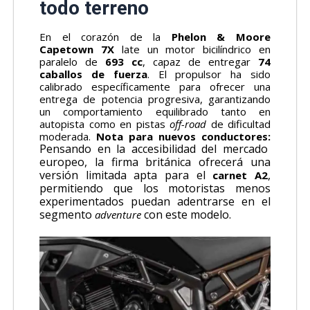
todo terreno
En el corazón de la
Phelon & Moore
Capetown 7X
late un motor bicilíndrico en
paralelo de
693 cc
, capaz de entregar
74
caballos de fuerza
. El propulsor ha sido
calibrado específicamente para ofrecer una
entrega de potencia progresiva, garantizando
un comportamiento equilibrado tanto en
autopista como en pistas
off-road
de dificultad
moderada.
Nota para nuevos conductores:
Pensando en la accesibilidad del mercado
europeo, la firma británica ofrecerá una
versión limitada apta para el
,
carnet A2
permitiendo que los motoristas menos
experimentados puedan adentrarse en el
segmento
con este modelo.
adventure