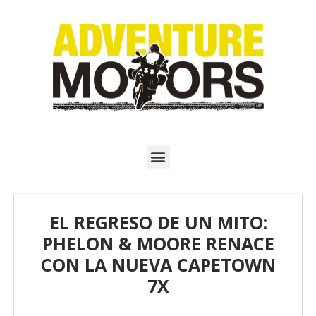
Ir
al
contenido
Menú
EL REGRESO DE UN MITO:
PHELON & MOORE RENACE
CON LA NUEVA CAPETOWN
7X