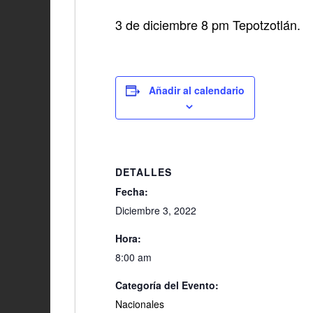
3 de diciembre 8 pm Tepotzotlán.
Añadir al calendario
DETALLES
Fecha:
Diciembre 3, 2022
Hora:
8:00 am
Categoría del Evento:
Nacionales