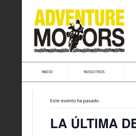
Ir
al
contenido
INICIO
NOSOTROS
Este evento ha pasado.
LA ÚLTIMA D