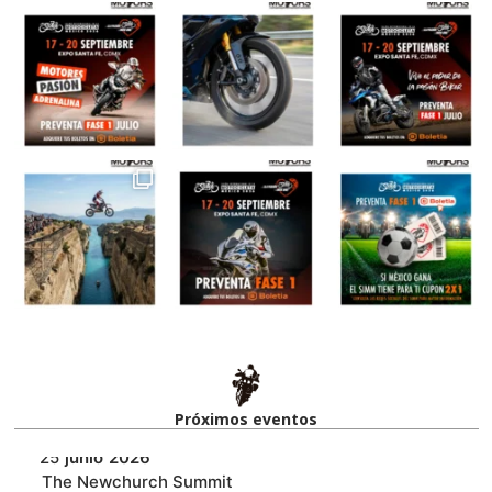
Próximos eventos​
25
junio
2026
‎The Newchurch Summit