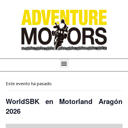
Ir
al
contenido
Menú
Este evento ha pasado.
WorldSBK en Motorland Aragón
2026