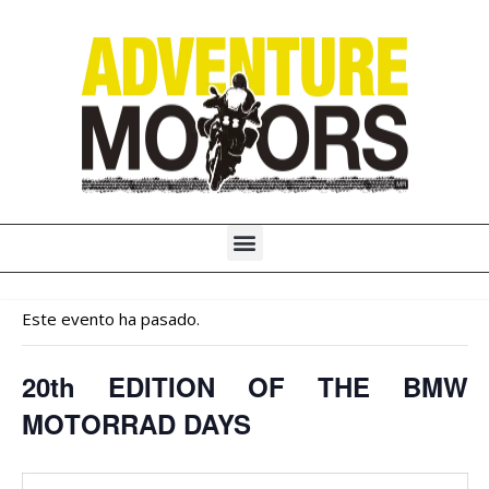
Ir
al
contenido
Menú
Este evento ha pasado.
20th EDITION OF THE BMW
MOTORRAD DAYS