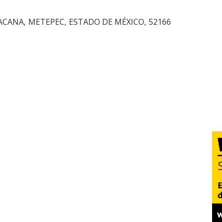
ACANA
,
METEPEC
,
ESTADO DE MÉXICO
,
52166