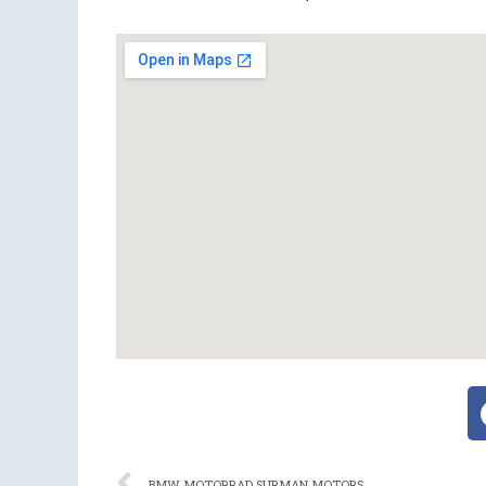
Ant
BMW MOTORRAD SURMAN MOTORS