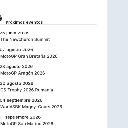
Próximos eventos​
25
junio
2026
‎The Newchurch Summit
07
agosto
2026
MotoGP Gran Bretaña 2026
28
agosto
2026
MotoGP Aragón 2026
30
agosto
2026
GS Trophy 2026 Rumanía
04
septiembre
2026
WorldSBK Magny-Cours 2026
11
septiembre
2026
MotoGP San Marino 2026