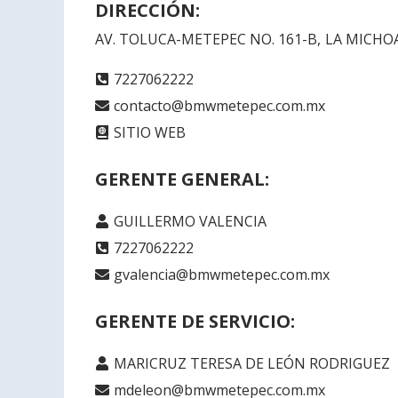
DIRECCIÓN:
AV. TOLUCA-METEPEC NO. 161-B
,
LA MICHO
7227062222
contacto@bmwmetepec.com.mx
SITIO WEB
GERENTE GENERAL:
GUILLERMO VALENCIA
7227062222
gvalencia@bmwmetepec.com.mx
GERENTE DE SERVICIO:
MARICRUZ TERESA DE LEÓN RODRIGUEZ
mdeleon@bmwmetepec.com.mx