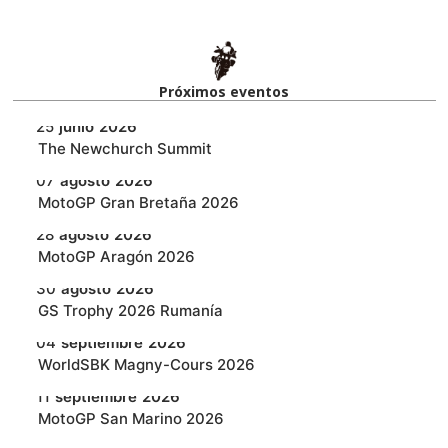
Próximos eventos​
25
junio
2026
‎The Newchurch Summit
07
agosto
2026
MotoGP Gran Bretaña 2026
28
agosto
2026
MotoGP Aragón 2026
30
agosto
2026
GS Trophy 2026 Rumanía
04
septiembre
2026
WorldSBK Magny-Cours 2026
11
septiembre
2026
MotoGP San Marino 2026