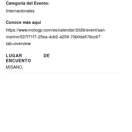
Categoría del Evento:
Internacionales
https://www.motogp.com/es/calendar/2026/event/san-
marino/537f71f7-25ea-4cb2-a259-70b0da576cc6?
tab=overview
MISANO
,