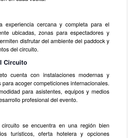
 experiencia cercana y completa para el
mente ubicadas, zonas para espectadores y
rmiten disfrutar del ambiente del paddock y
os del circuito.
l Circuito
eto cuenta con instalaciones modernas y
s para acoger competiciones internacionales.
omodidad para asistentes, equipos y medios
arrollo profesional del evento.
 circuito se encuentra en una región bien
os turísticos, oferta hotelera y opciones