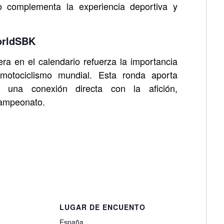
no complementa la experiencia deportiva y
orldSBK
ra en el calendario refuerza la importancia
l motociclismo mundial. Esta ronda aporta
 y una conexión directa con la afición,
campeonato.
España