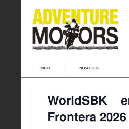
Ir
al
contenido
INICIO
NOSOTROS
WorldSBK e
Frontera 2026