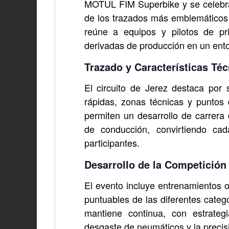
MOTUL FIM Superbike y se celebra 
de los trazados más emblemáticos 
reúne a equipos y pilotos de pr
derivadas de producción en un ento
Trazado y Características Téc
El circuito de Jerez destaca por
rápidas, zonas técnicas y puntos 
permiten un desarrollo de carrera 
de conducción, convirtiendo ca
participantes.
Desarrollo de la Competición
El evento incluye entrenamientos of
puntuables de las diferentes categ
mantiene continua, con estrategi
desgaste de neumáticos y la precis