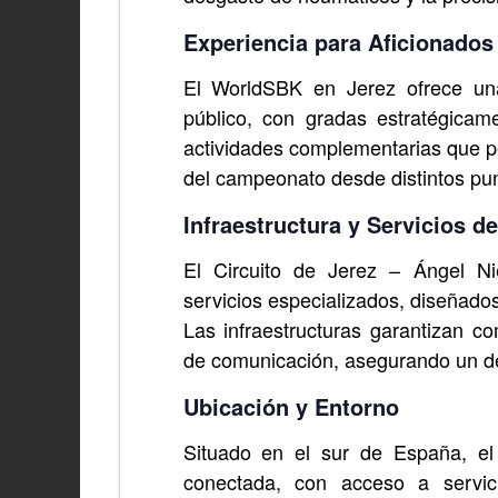
Experiencia para Aficionados
El WorldSBK en Jerez ofrece una
público, con gradas estratégica
actividades complementarias que pe
del campeonato desde distintos punt
Infraestructura y Servicios de
El Circuito de Jerez – Ángel Ni
servicios especializados, diseñado
Las infraestructuras garantizan c
de comunicación, asegurando un des
Ubicación y Entorno
Situado en el sur de España, el
conectada, con acceso a servici