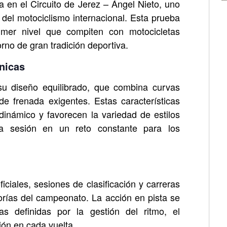
en el Circuito de Jerez – Ángel Nieto, uno
del motociclismo internacional. Esta prueba
imer nivel que compiten con motocicletas
rno de gran tradición deportiva.
nicas
 su diseño equilibrado, que combina curvas
de frenada exigentes. Estas características
dinámico y favorecen la variedad de estilos
da sesión en un reto constante para los
iciales, sesiones de clasificación y carreras
orías del campeonato. La acción en pista se
as definidas por la gestión del ritmo, el
ión en cada vuelta.