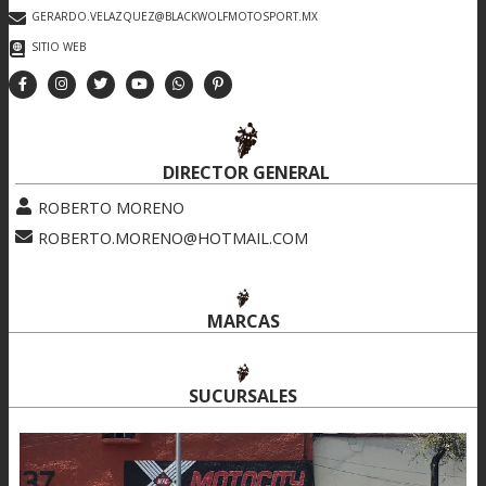
GERARDO.VELAZQUEZ@BLACKWOLFMOTOSPORT.MX
SITIO WEB
DIRECTOR GENERAL
ROBERTO MORENO
ROBERTO.MORENO@HOTMAIL.COM
MARCAS
SUCURSALES